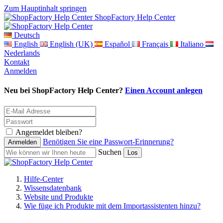
Zum Hauptinhalt springen
ShopFactory Help Center
Deutsch
English
English (UK)
Español
Français
Italiano
Nederlands
Kontakt
Anmelden
Neu bei ShopFactory Help Center?
Einen Account anlegen
Angemeldet bleiben?
Benötigen Sie eine Passwort-Erinnerung?
Suchen
Hilfe-Center
Wissensdatenbank
Website und Produkte
Wie füge ich Produkte mit dem Importassistenten hinzu?