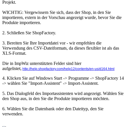
Projekt.
WICHTIG: Vergewissern Sie sich, dass der Shop, in den Sie
importieren, extern in der Vorschau angezeigt wurde, bevor Sie die
Produkte importieren.
2. Schließen Sie ShopFactory.
3. Bereiten Sie Ihre Importdatei vor - wir empfehlen die
Verwendung des CSV-Dateiformats, da dieses flexibler ist als das
XLS-Format.
Die in ImpWiz unterstützten Felder sind hier
aufgelistet,
http://help.shopfactory.com/help12/contents/en-us/d164.html
4. Klicken Sie auf Windows Start -> Programme -> ShopFactory 14
-> wählen Sie "Import-Assistent" -> Import-Assistent.
5. Das Dialogfeld des Importassistenten wird angezeigt. Wählen Sie
den Shop aus, in den Sie die Produkte importieren möchten.
6. Wählen Sie die Datenbank oder den Dateityp, den Sie
verwenden.