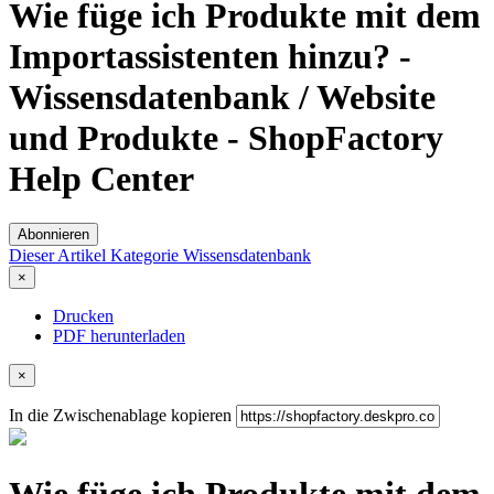
Wie füge ich Produkte mit dem
Importassistenten hinzu? -
Wissensdatenbank / Website
und Produkte - ShopFactory
Help Center
Abonnieren
Dieser Artikel
Kategorie
Wissensdatenbank
×
Drucken
PDF herunterladen
×
In die Zwischenablage kopieren
Wie füge ich Produkte mit dem