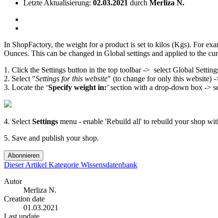
Letzte Aktualisierung:
02.03.2021
durch
Merliza N.
In ShopFactory, the weight for a product is set to kilos (Kgs). For ex
Ounces. This can be changed in Global settings and applied to the cur
1. Click the Settings button in the top toolbar -> select Global Sett
2. Select "
Settings for this website
" (to change for only this website) 
3. Locate the ‘
Specify weight in:
’ section with a drop-down box -> s
4. Select
Settings
menu - enable 'Rebuild all' to rebuild your shop wit
5. Save and publish your shop.
Abonnieren
Dieser Artikel
Kategorie
Wissensdatenbank
Autor
Merliza N.
Creation date
01.03.2021
Last update