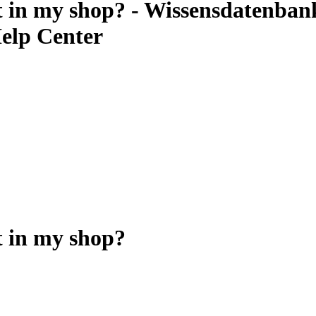
 in my shop? - Wissensdatenbank 
elp Center
t in my shop?