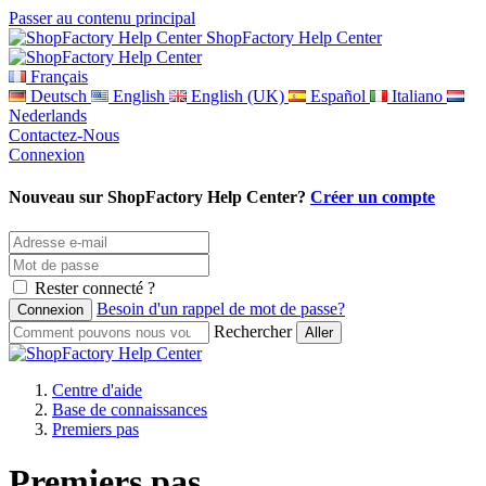
Passer au contenu principal
ShopFactory Help Center
Français
Deutsch
English
English (UK)
Español
Italiano
Nederlands
Contactez-Nous
Connexion
Nouveau sur ShopFactory Help Center?
Créer un compte
Rester connecté ?
Besoin d'un rappel de mot de passe?
Rechercher
Centre d'aide
Base de connaissances
Premiers pas
Premiers pas