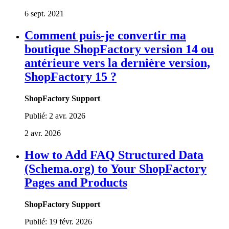
6 sept. 2021
Comment puis-je convertir ma
boutique ShopFactory version 14 ou
antérieure vers la dernière version,
ShopFactory 15 ?
ShopFactory Support
Publié:
2 avr. 2026
2 avr. 2026
How to Add FAQ Structured Data
(Schema.org) to Your ShopFactory
Pages and Products
ShopFactory Support
Publié:
19 févr. 2026